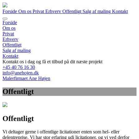
Forside
Om os
Privat
Erhverv
Offentligt
Salg af maling
Kontakt
Forside
Om os
Privat
Erhverv
Offentligt
Salg af maling
Kontakt
Kontakt os i dag og få et tilbud på dit næste projekt
+45 40 76 16 30
info@anehojen.dk
Malerfirmaet Ane Højen
Offentligt
Offentligt
Vi deltager gerne i offentlige licitationer enten som hel- eller
delentreprise. Vi har stor erfaring udi licitationer, og vi ved derfor